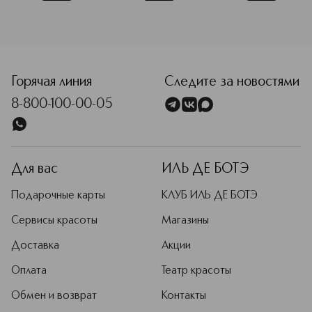
<p class="MsoNormal"><span style="font-size: 12.0pt; lin
Горячая линия
Следите за новостями
8-800-100-00-05
Для вас
ИЛЬ ДЕ БОТЭ
Подарочные карты
КЛУБ ИЛЬ ДЕ БОТЭ
Сервисы красоты
Магазины
Доставка
Акции
Оплата
Театр красоты
Обмен и возврат
Контакты