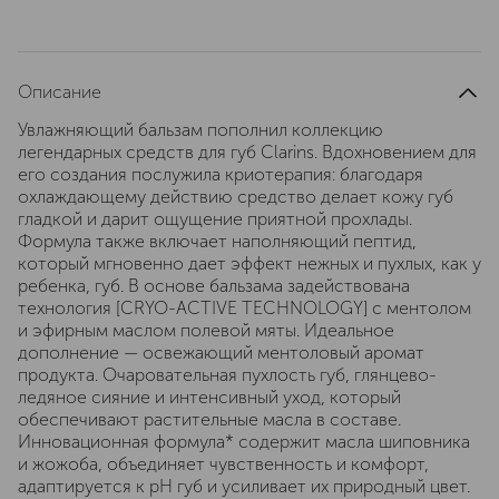
Описание
Увлажняющий бальзам пополнил коллекцию
легендарных средств для губ Clarins. Вдохновением для
его создания послужила криотерапия: благодаря
охлаждающему действию средство делает кожу губ
гладкой и дарит ощущение приятной прохлады.
Формула также включает наполняющий пептид,
который мгновенно дает эффект нежных и пухлых, как у
ребенка, губ. В основе бальзама задействована
технология [CRYO-ACTIVE TECHNOLOGY] с ментолом
и эфирным маслом полевой мяты. Идеальное
дополнение — освежающий ментоловый аромат
продукта. Очаровательная пухлость губ, глянцево-
ледяное сияние и интенсивный уход, который
обеспечивают растительные масла в составе.
Инновационная формула* содержит масла шиповника
и жожоба, объединяет чувственность и комфорт,
адаптируется к pH губ и усиливает их природный цвет.