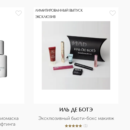
ЛИМИТИРОВАННЫЙ ВЫПУСК
ЭКСКЛЮЗИВ
ИЛЬ ДЕ БОТЭ
иомаска 
Эксклюзивный бьюти-бокс макияж
ифтинга
(
1
)
5
из
5
1