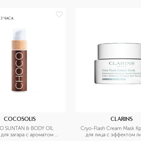
 3 ЧАСА
COCOSOLIS
CLARINS
 SUNTAN & BODY OIL 
Cryo-Flash Cream Mask Кр
для загара с ароматом 
для лица с эффектом л
шоколада