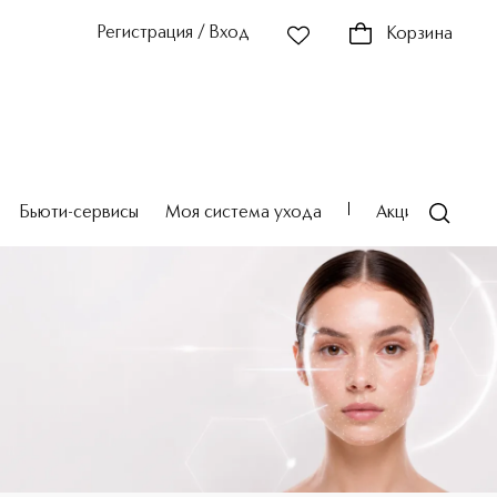
Регистрация / Вход
Корзина
Бьюти-сервисы
Моя система ухода
Акции
Театр