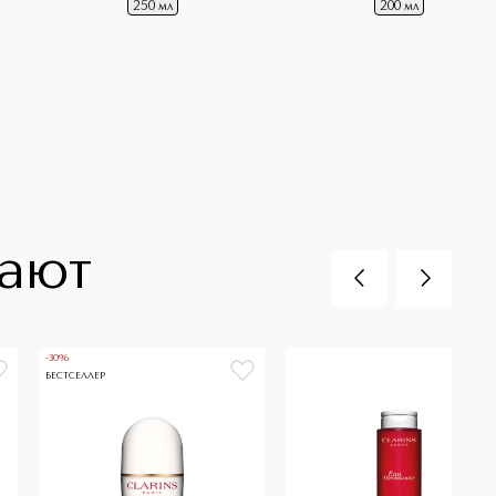
250 мл
200 мл
пают
-30%
БЕСТСЕЛЛЕР