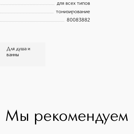
для всех типов
тонизирование
80083882
Для душа и
ванны
Мы рекомендуем