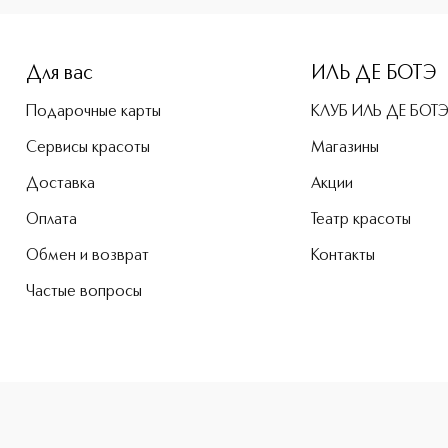
-height: 107%; color: #00b0f0;">Tonic Тонизирующая пена д
Для вас
ИЛЬ ДЕ БОТЭ
Подарочные карты
КЛУБ ИЛЬ ДЕ БОТ
Сервисы красоты
Магазины
Доставка
Акции
Оплата
Театр красоты
Обмен и возврат
Контакты
Частые вопросы