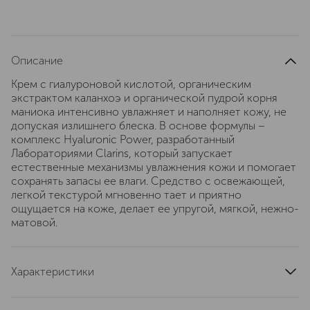
Описание
Крем с гиалуроновой кислотой, органическим
экстрактом каланхоэ и органической пудрой корня
маниока интенсивно увлажняет и наполняет кожу, не
допуская излишнего блеска. В основе формулы –
комплекс Hyaluronic Power, разработанный
Лабораториями Clarins, который запускает
естественные механизмы увлажнения кожи и помогает
сохранять запасы ее влаги. Средство с освежающей,
легкой текстурой мгновенно тает и приятно
ощущается на коже, делает ее упругой, мягкой, нежно-
матовой.
Характеристики
страна производства
Франция