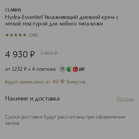
CLARINS
Hydra-Essentiel Увлажняющий дневной крем с
легкой текстурой для любого типа кожи
(
146
)
5
из
5
146
4 930
¤
5 800
¤
от
1232
¤
х 4 платежа
будет начислено
от
49
бонусов
Наличие и доставка
Москва
Сроки доставки будут рассчитаны при оформлении
заказа