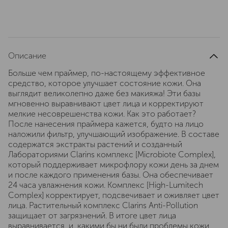
Описание
Больше чем праймер, по-настоящему эффективное
средство, которое улучшает состояние кожи. Она
выглядит великолепно даже без макияжа! Эти базы
мгновенно выравнивают цвет лица и корректируют
мелкие несоврешенства кожи. Как это работает?
После нанесения праймера кажется, будто на лицо
наложили фильтр, улучшающий изображение. В составе
содержатся экстракты растений и созданный
Лабораториями Clarins комплекс [Microbiote Complex],
который поддерживает микрофлору кожи день за днем
и после каждого применения базы. Она обеспечивает
24 часа увлажнения кожи. Комплекс [High-Lumitech
Complex] корректирует, подсвечивает и оживляет цвет
лица. Растительный комплекс Clarins Anti-Pollution
защищает от загрязнений. В итоге цвет лица
выравнивается, и, какими бы ни были проблемы кожи,