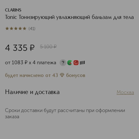
CLARINS
Tonic Тонизирующий увлажняющий бальзам для тела
(
41
)
5
из
5
41
4 335
¤
5 100
¤
от
1083
¤
х 4 платежа
будет начислено
от
43
бонусов
Наличие и доставка
Москва
Сроки доставки будут рассчитаны при оформлении
заказа