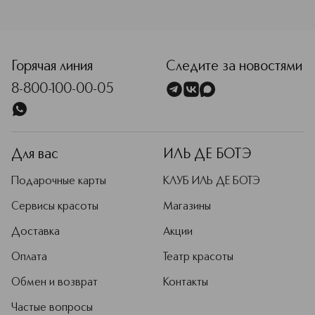
<p class="MsoNormal"><span style="font-size: 12.0pt; lin
Горячая линия
Следите за новостями
8-800-100-00-05
Для вас
ИЛЬ ДЕ БОТЭ
Подарочные карты
КЛУБ ИЛЬ ДЕ БОТЭ
Сервисы красоты
Магазины
Доставка
Акции
Оплата
Театр красоты
Обмен и возврат
Контакты
Частые вопросы