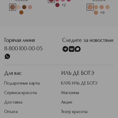
4 290
¤
6 500
¤
Подробнее
+
2
+
9
<p class="MsoNormal"><span style="font-size: 12.0pt; line
Горячая линия
Следите за новостями
8-800-100-00-05
Для вас
ИЛЬ ДЕ БОТЭ
Подарочные карты
КЛУБ ИЛЬ ДЕ БОТЭ
Сервисы красоты
Магазины
Доставка
Акции
Оплата
Театр красоты