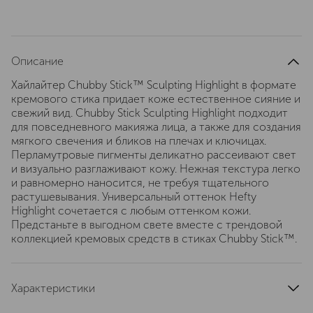
Описание
Хайлайтер Chubby Stick™ Sculpting Highlight в формате
кремового стика придает коже естественное сияние и
свежий вид. Chubby Stick Sculpting Highlight подходит
для повседневного макияжа лица, а также для создания
мягкого свечения и бликов на плечах и ключицах.
Перламутровые пигменты деликатно рассеивают свет
и визуально разглаживают кожу. Нежная текстура легко
и равномерно наносится, не требуя тщательного
растушевывания. Универсальный оттенок Hefty
Highlight сочетается с любым оттенком кожи.
Предстаньте в выгодном свете вместе с трендовой
коллекцией кремовых средств в стиках Chubby Stick™.
Характеристики
тип кожи
для всех типов