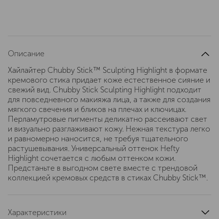
Описание
Хайлайтер Chubby Stick™ Sculpting Highlight в формате
кремового стика придает коже естественное сияние и
свежий вид. Chubby Stick Sculpting Highlight подходит
для повседневного макияжа лица, а также для создания
мягкого свечения и бликов на плечах и ключицах.
Перламутровые пигменты деликатно рассеивают свет
и визуально разглаживают кожу. Нежная текстура легко
и равномерно наносится, не требуя тщательного
растушевывания. Универсальный оттенок Hefty
Highlight сочетается с любым оттенком кожи.
Предстаньте в выгодном свете вместе с трендовой
коллекцией кремовых средств в стиках Chubby Stick™.
Характеристики