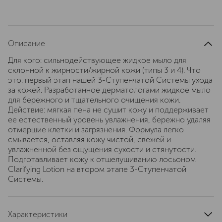
Описание
Для кого: сильнодействующее жидкое мыло для
склонной к жирности/жирной кожи (типы 3 и 4). Что
это: первый этап нашей 3-Ступенчатой Системы ухода
за кожей. Разработанное дерматологами жидкое мыло
для бережного и тщательного очищения кожи.
Действие: мягкая пена не сушит кожу и поддерживает
ее естественный уровень увлажнения, бережно удаляя
отмершие клетки и загрязнения. Формула легко
смывается, оставляя кожу чистой, свежей и
увлажненной без ощущения сухости и стянутости.
Подготавливает кожу к отшелушиванию лосьоном
Clarifying Lotion на втором этапе 3-Ступенчатой
Системы.
Характеристики