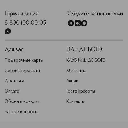
<p class="MsoNormal"><span style="font-size: 12.0pt; lin
Горячая линия
Следите за новостями
8-800-100-00-05
Для вас
ИЛЬ ДЕ БОТЭ
Подарочные карты
КЛУБ ИЛЬ ДЕ БОТЭ
Сервисы красоты
Магазины
Доставка
Акции
Оплата
Театр красоты
Обмен и возврат
Контакты
Частые вопросы