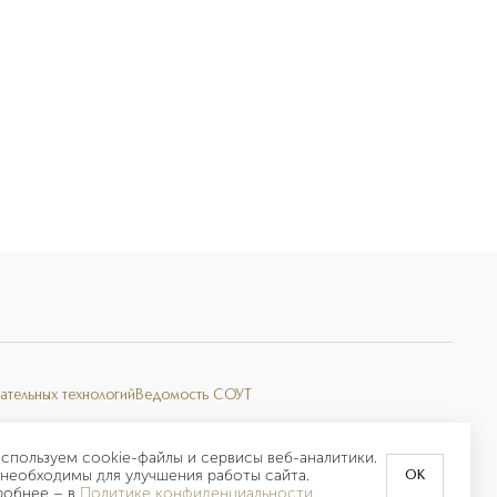
ательных технологий
Ведомость СОУТ
спользуем cookie-файлы и сервисы веб-аналитики.
необходимы для улучшения работы сайта.
OK
робнее –
в
Политике конфиденциальности