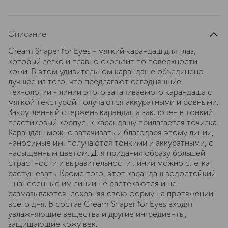
Описание
Cream Shaper for Eyes - мягкий карандаш для глаз,
который легко и плавно скользит по поверхности
кожи. В этом удивительном карандаше объединено
лучшее из того, что предлагают сегодняшние
технологии - линии этого затачиваемого карандаша с
мягкой текстурой получаются аккуратными и ровными.
Закругленный стержень карандаша заключен в тонкий
пластиковый корпус, к карандашу прилагается точилка.
Карандаш можно затачивать и благодаря этому линии,
наносимые им, получаются тонкими и аккуратными, с
насыщенным цветом. Для придания образу большей
страстности и выразительности линии можно слегка
растушевать. Кроме того, этот карандаш водостойкий
- нанесенные им линии не растекаются и не
размазываются, сохраняя свою форму на протяжении
всего дня. В состав Cream Shaper for Eyes входят
увлажняющие вещества и другие ингредиенты,
защищающие кожу век.