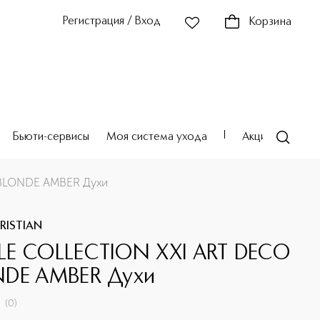
Регистрация / Вход
Корзина
Бьюти-сервисы
Моя система ухода
Акции
Театр
BLONDE AMBER Духи
RISTIAN
E COLLECTION XXI ART DECO
DE AMBER Духи
(
0
)