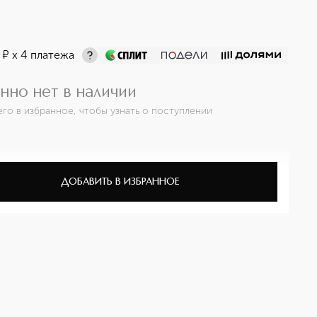
¤
х 4 платежа
нно нет в наличии
его в избранное, чтобы узнать о поступлении
ДОБАВИТЬ В ИЗБРАННОЕ