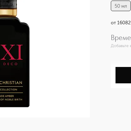
50 мл
от
16082
Време
Добавьте 