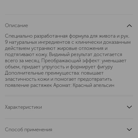
Описание
Специально разработанная формула для живота и рук.
9 натуральных ингредиентов с клинически доказанным
действием устраняют жировые отложения и
подтягивают кожу. Видимый результат достигается
всего за месяц. Преображающий эффект: уменьшает
объем, придает упругость и формирует фигуру
Дополнительные преимущества: повышает
эластичность кожи и помогает предотвратить
появление растяжек Аромат: Красный апельсин
Характеристики
страна производства
Болгария
артикул
3800502737247
Способ применения