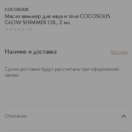
COCOSOLIS
Масло шиммер для лица и тела COCOSOLIS
GLOW SHIMMER OIL, 2 мл.
(
0
)
0
из
5
0
Наличие и доставка
Москва
Сроки доставки будут рассчитаны при оформлении
заказа
Описание