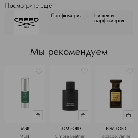
Посмотрите ещё
CREED
Парфюмерия
Нишевая
парфюмерия
Мы рекомендуем
MBR
TOM FORD
TOM FORD
MEN 
Ombre Leather 
Tobacco Vanille 