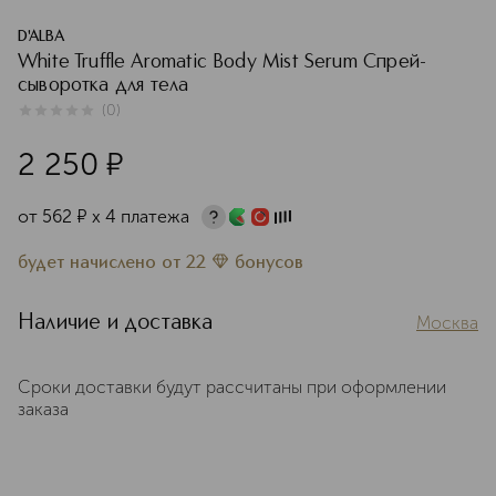
D'ALBA
White Truffle Aromatic Body Mist Serum Спрей-
сыворотка для тела
(
0
)
0
из
5
0
2 250
¤
от
562
¤
х 4 платежа
будет начислено
от
22
бонусов
Наличие и доставка
Москва
Сроки доставки будут рассчитаны при оформлении
заказа