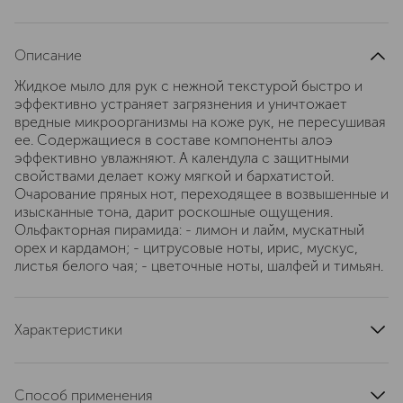
Описание
Жидкое мыло для рук с нежной текстурой быстро и
эффективно устраняет загрязнения и уничтожает
вредные микроорганизмы на коже рук, не пересушивая
ее. Содержащиеся в составе компоненты алоэ
эффективно увлажняют. А календула с защитными
свойствами делает кожу мягкой и бархатистой.
Очарование пряных нот, переходящее в возвышенные и
изысканные тона, дарит роскошные ощущения.
Ольфакторная пирамида: - лимон и лайм, мускатный
орех и кардамон; - цитрусовые ноты, ирис, мускус,
листья белого чая; - цветочные ноты, шалфей и тимьян.
Характеристики
артикул
DANH_015
Способ применения