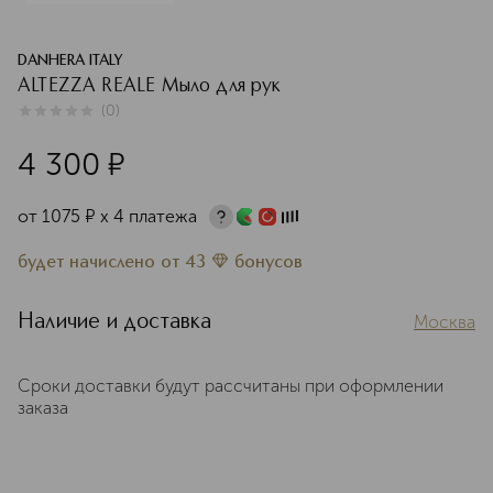
DANHERA ITALY
ALTEZZA REALE Мыло для рук
(
0
)
0
из
5
0
4 300
¤
от
1075
¤
х 4 платежа
будет начислено
от
43
бонусов
Наличие и доставка
Москва
Сроки доставки будут рассчитаны при оформлении
заказа