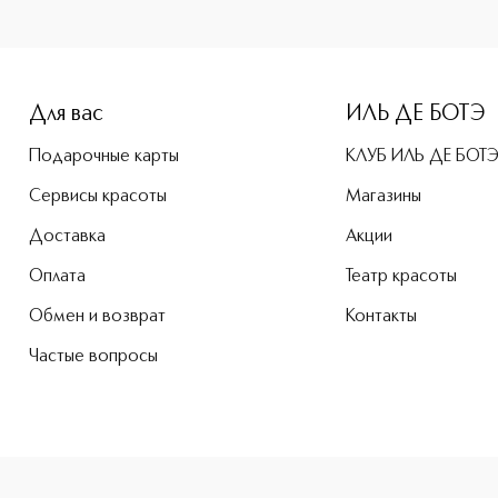
e-height: 107%; color: #00b0f0;">MILLEUNANOTTE Мыло для р
Для вас
ИЛЬ ДЕ БОТЭ
Подарочные карты
КЛУБ ИЛЬ ДЕ БОТ
Сервисы красоты
Магазины
Доставка
Акции
Оплата
Театр красоты
Обмен и возврат
Контакты
Частые вопросы