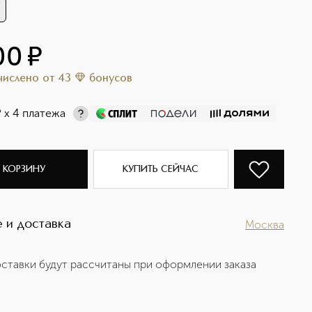
00
¤
ачислено
от
43
бонусов
¤
х 4 платежа
 КОРЗИНУ
КУПИТЬ СЕЙЧАС
 и доставка
Москва
ставки будут рассчитаны при оформлении заказа