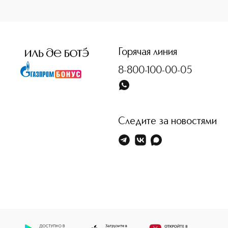
<p class="MsoNormal"><span style="font-size: 12.0pt; lin
Горячая линия
8-800-100-00-05
Следите за новостями