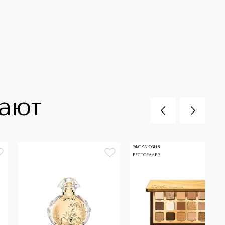
пают
ЭКСКЛЮЗИВ
БЕСТСЕЛЛЕР