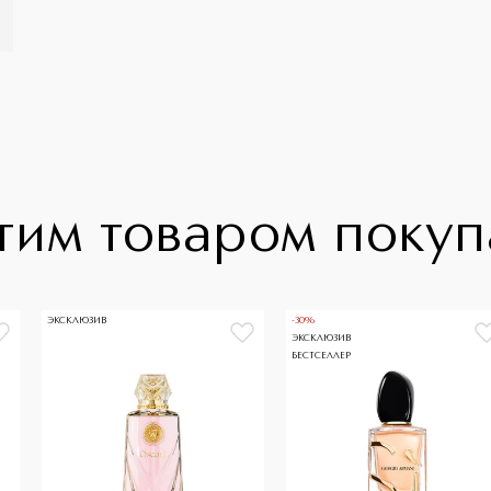
тим товаром поку
ЭКСКЛЮЗИВ
-30%
ЭКСКЛЮЗИВ
БЕСТСЕЛЛЕР