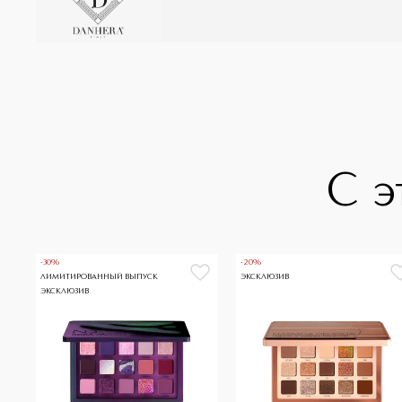
С э
-30%
-20%
ЛИМИТИРОВАННЫЙ ВЫПУСК
ЭКСКЛЮЗИВ
ЭКСКЛЮЗИВ