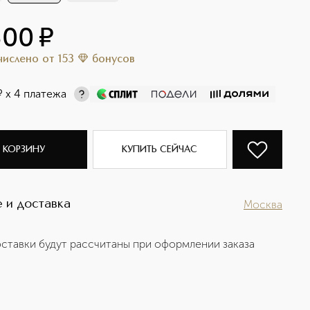
300
¤
ачислено
от
153
бонусов
¤
х 4 платежа
 КОРЗИНУ
КУПИТЬ СЕЙЧАС
 и доставка
Москва
ставки будут рассчитаны при оформлении заказа