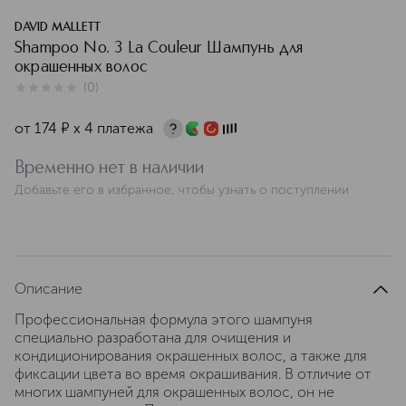
DAVID MALLETT
Shampoo No. 3 La Couleur Шампунь для
окрашенных волос
(
0
)
0
из
5
0
от
174
¤
х 4 платежа
Временно нет в наличии
Добавьте его в избранное, чтобы узнать о поступлении
Описание
Профессиональная формула этого шампуня
специально разработана для очищения и
кондиционирования окрашенных волос, а также для
фиксации цвета во время окрашивания. В отличие от
многих шампуней для окрашенных волос, он не