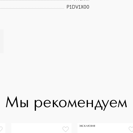
P1DV1X00
Мы рекомендуем
ЭКСКЛЮЗИВ