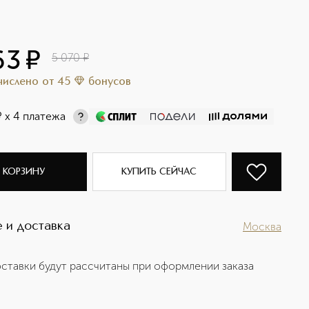
63
¤
5 070
¤
ачислено
от
45
бонусов
¤
х 4 платежа
 КОРЗИНУ
КУПИТЬ СЕЙЧАС
 и доставка
Москва
ставки будут рассчитаны при оформлении заказа