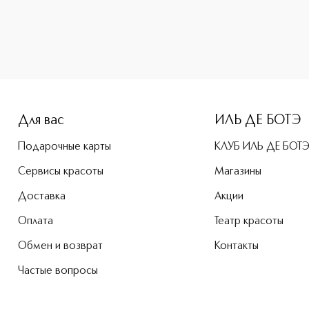
-height: 107%; color: #00b0f0;">DOLCE VIOLET Туалетная во
Для вас
ИЛЬ ДЕ БОТЭ
Подарочные карты
КЛУБ ИЛЬ ДЕ БОТ
Сервисы красоты
Магазины
Доставка
Акции
Оплата
Театр красоты
Обмен и возврат
Контакты
Частые вопросы