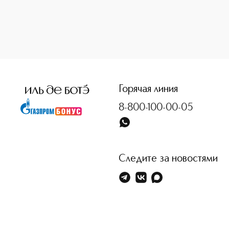
<p class="MsoNormal"><span style="font-size: 12.0pt; line
Горячая линия
8-800-100-00-05
Следите за новостями