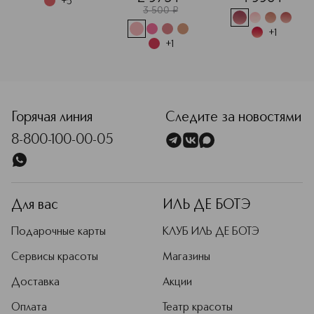
+
5
3 500
¤
+
1
+
1
<p class="MsoNormal"><span style="font-size: 12.0pt; lin
Горячая линия
Следите за новостями
8-800-100-00-05
Для вас
ИЛЬ ДЕ БОТЭ
Подарочные карты
КЛУБ ИЛЬ ДЕ БОТЭ
Сервисы красоты
Магазины
Доставка
Акции
Оплата
Театр красоты