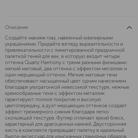
Описание
Создайте макияж глаз, навеянный ювелирными
украшениями. Придайте взгляду выразительности и
привлекательности с лимитированной праздничной
палеткой теней для век, в которую входит четыре
оттенка Quartz Harmony с тремя разными финишами:
мягкий матовый, два оттенка с эффектом металлик и
один мерцающий оттенок. Мягкие матовые тени
обеспечивают насыщенный цвет одним нанесением
благодаря ультратонкой невесомой текстуре, нежные
кремообразные тени с эффектом металлик
гарантируют полное покрытие и высокую
цветопередачу, а дуэт мерцающих оттенков создает
эффект трехмерного сияния благодаря легко
скользящей текстуре. Футляр отличает яркий блеск,
характерный для драгоценных камней. Двусторонняя
кисть в комплекте превращает палетку в идеальный
бьюти-аксессуар для изысканных гламурных образов.