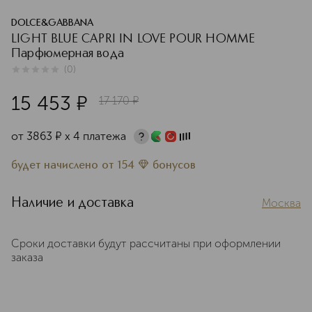
DOLCE&GABBANA
LIGHT BLUE CAPRI IN LOVE POUR HOMME
Парфюмерная вода
(
0
)
0
из
5
0
15 453
¤
17 170
¤
от
3863
¤
х 4 платежа
будет начислено
от
154
бонусов
Наличие и доставка
Москва
Сроки доставки будут рассчитаны при оформлении
заказа