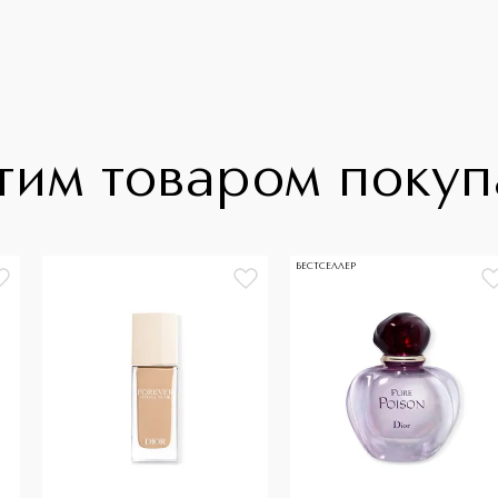
тим товаром поку
БЕСТСЕЛЛЕР