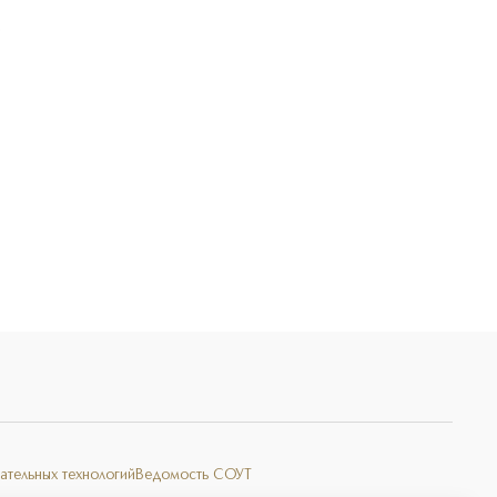
Э
ательных технологий
Ведомость СОУТ