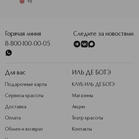
+
11
<p class="MsoNormal"><span style="font-size: 12.0pt; line
Горячая линия
Следите за новостями
8-800-100-00-05
Для вас
ИЛЬ ДЕ БОТЭ
Подарочные карты
КЛУБ ИЛЬ ДЕ БОТЭ
Сервисы красоты
Магазины
Доставка
Акции
Оплата
Театр красоты
Обмен и возврат
Контакты