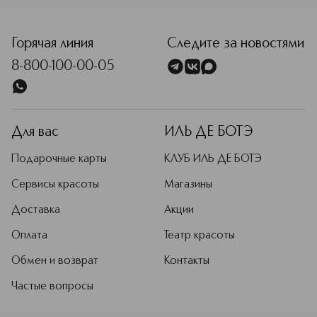
<p class="MsoNormal"><span style="font-size: 12.0pt; lin
Горячая линия
Следите за новостями
8-800-100-00-05
Для вас
ИЛЬ ДЕ БОТЭ
Подарочные карты
КЛУБ ИЛЬ ДЕ БОТЭ
Сервисы красоты
Магазины
Доставка
Акции
Оплата
Театр красоты
Обмен и возврат
Контакты
Частые вопросы