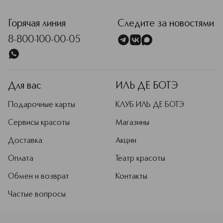
<p class="MsoNormal"><span style="font-size: 12.0pt; line
Горячая линия
Следите за новостями
8-800-100-00-05
Для вас
ИЛЬ ДЕ БОТЭ
Подарочные карты
КЛУБ ИЛЬ ДЕ БОТЭ
Сервисы красоты
Магазины
Доставка
Акции
Оплата
Театр красоты
Обмен и возврат
Контакты
Частые вопросы