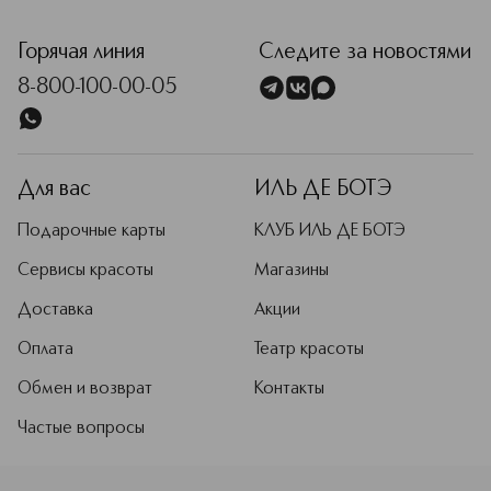
<p class="MsoNormal"><span style="font-size: 12.0pt; lin
Горячая линия
Следите за новостями
8-800-100-00-05
Для вас
ИЛЬ ДЕ БОТЭ
Подарочные карты
КЛУБ ИЛЬ ДЕ БОТЭ
Сервисы красоты
Магазины
Доставка
Акции
Оплата
Театр красоты
Обмен и возврат
Контакты
Частые вопросы