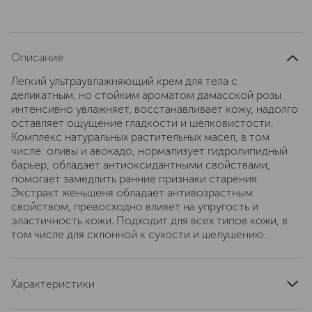
Описание
Легкий ультраувлажняющий крем для тела с
деликатным, но стойким ароматом дамасской розы
интенсивно увлажняет, восстанавливает кожу, надолго
оставляет ощущение гладкости и шелковистости.
Комплекс натуральных растительных масел, в том
числе оливы и авокадо, нормализует гидролипидный
барьер, обладает антиоксидантными свойствами,
помогает замедлить ранние признаки старения.
Экстракт женьшеня обладает антивозрастным
свойством, превосходно влияет на упругость и
эластичность кожи. Подходит для всех типов кожи, в
том числе для склонной к сухости и шелушению.
Характеристики
тип продукта
крем