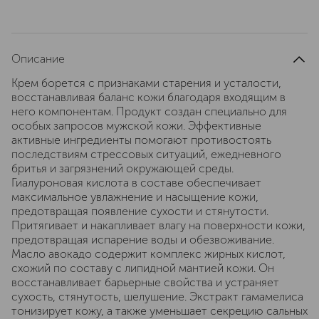
Описание
Крем борется с признаками старения и усталости,
восстанавливая баланс кожи благодаря входящим в
него компонентам. Продукт создан специально для
особых запросов мужской кожи. Эффективные
активные ингредиенты помогают противостоять
последствиям стрессовых ситуаций, ежедневного
бритья и загрязнений окружающей среды.
Гиалуроновая кислота в составе обеспечивает
максимальное увлажнение и насыщение кожи,
предотвращая появление сухости и стянутости.
Притягивает и накапливает влагу на поверхности кожи,
предотвращая испарение воды и обезвоживание.
Масло авокадо содержит комплекс жирных кислот,
схожий по составу с липидной мантией кожи. Он
восстанавливает барьерные свойства и устраняет
сухость, стянутость, шелушение. Экстракт гамамелиса
тонизирует кожу, а также уменьшает секрецию сальных