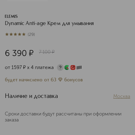
ELEMIS
Dynamic Anti-age Крем для умывания
(
29
)
5
из
5
29
6 390
¤
7 100
¤
от
1597
¤
х 4 платежа
будет начислено
от
63
бонусов
Наличие и доставка
Москва
Сроки доставки будут рассчитаны при оформлении
заказа