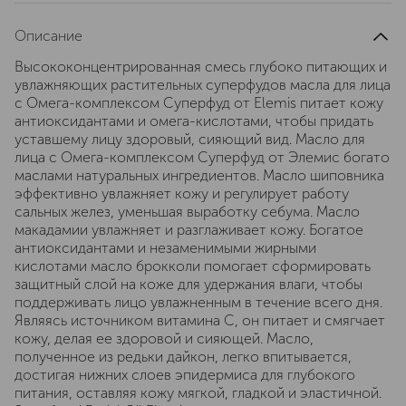
Описание
Высококонцентрированная смесь глубоко питающих и
увлажняющих растительных суперфудов масла для лица
с Омега-комплексом Суперфуд от Elemis питает кожу
антиоксидантами и омега-кислотами, чтобы придать
уставшему лицу здоровый, сияющий вид. Масло для
лица с Омега-комплексом Суперфуд от Элемис богато
маслами натуральных ингредиентов. Масло шиповника
эффективно увлажняет кожу и регулирует работу
сальных желез, уменьшая выработку себума. Масло
макадамии увлажняет и разглаживает кожу. Богатое
антиоксидантами и незаменимыми жирными
кислотами масло брокколи помогает сформировать
защитный слой на коже для удержания влаги, чтобы
поддерживать лицо увлажненным в течение всего дня.
Являясь источником витамина С, он питает и смягчает
кожу, делая ее здоровой и сияющей. Масло,
полученное из редьки дайкон, легко впитывается,
достигая нижних слоев эпидермиса для глубокого
питания, оставляя кожу мягкой, гладкой и эластичной.