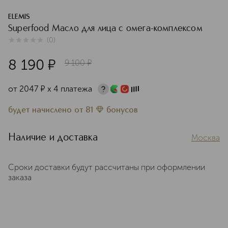
ELEMIS
Superfood Масло для лица с омега-комплексом
(
0
)
0
из
5
0
8 190
¤
9 100
¤
от
2047
¤
х 4 платежа
будет начислено
от
81
бонусов
Наличие и доставка
Москва
Сроки доставки будут рассчитаны при оформлении
заказа