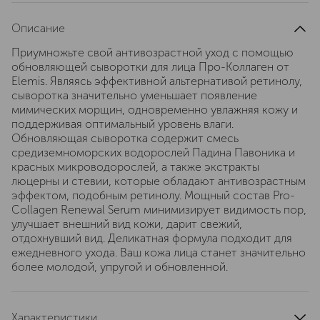
Описание
Приумножьте свой антивозрастной уход с помощью
обновляющей сыворотки для лица Про-Коллаген от
Elemis. Являясь эффективной альтернативой ретинолу,
сыворотка значительно уменьшает появление
мимических морщин, одновременно увлажняя кожу и
поддерживая оптимальный уровень влаги.
Обновляющая сыворотка содержит смесь
средиземноморских водорослей Падина Павоника и
красных микроводорослей, а также экстракты
люцерны и стевии, которые обладают антивозрастным
эффектом, подобным ретинолу. Мощный состав Pro-
Collagen Renewal Serum минимизирует видимость пор,
улучшает внешний вид кожи, дарит свежий,
отдохнувший вид. Деликатная формула подходит для
ежедневного ухода. Ваш кожа лица станет значительно
более молодой, упругой и обновленной.
Характеристики