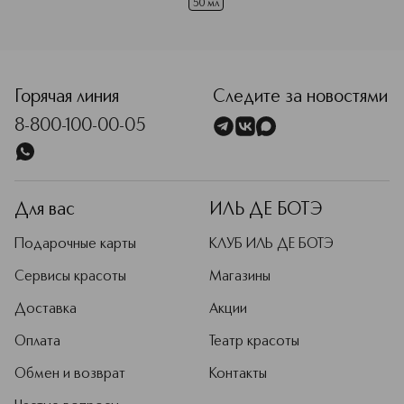
50 мл
<p class="MsoNormal"><span style="font-size: 12.0pt; lin
Горячая линия
Следите за новостями
8-800-100-00-05
Для вас
ИЛЬ ДЕ БОТЭ
Подарочные карты
КЛУБ ИЛЬ ДЕ БОТЭ
Сервисы красоты
Магазины
Доставка
Акции
Оплата
Театр красоты
Обмен и возврат
Контакты