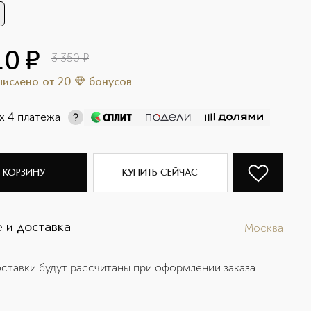
10
¤
3 350
¤
ачислено
от
20
бонусов
х 4 платежа
 КОРЗИНУ
КУПИТЬ СЕЙЧАС
 и доставка
Москва
ставки будут рассчитаны при оформлении заказа