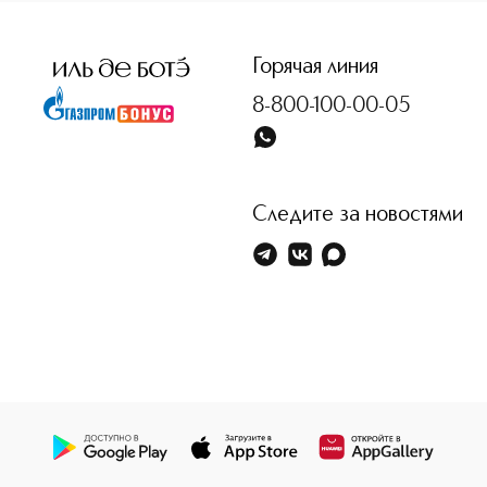
<p class="MsoNormal"><span style="font-size: 12.0pt; lin
Горячая линия
8-800-100-00-05
Следите за новостями