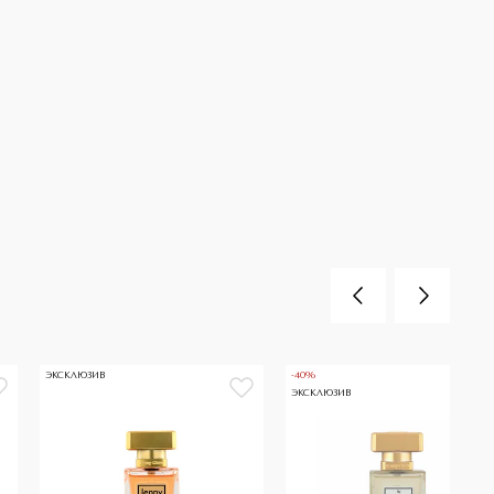
ЭКСКЛЮЗИВ
-40%
ЭКСКЛЮЗИВ