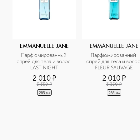
EMMANUELLE JANE
EMMANUELLE JANE
Парфюмированный 
Парфюмированный 
спрей для тела и волос 
спрей для тела и волос
LAST NIGHT
FLEUR SAUVAGE
2 010
¤
2 010
¤
3 350
¤
3 350
¤
265 мл
265 мл