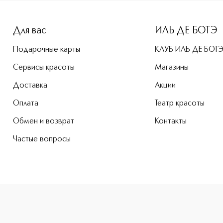
e-height: 107%; color: #00b0f0;">Парфюмированный спрей дл
Для вас
ИЛЬ ДЕ БОТЭ
Подарочные карты
КЛУБ ИЛЬ ДЕ БОТ
Сервисы красоты
Магазины
Доставка
Акции
Оплата
Театр красоты
Обмен и возврат
Контакты
Частые вопросы