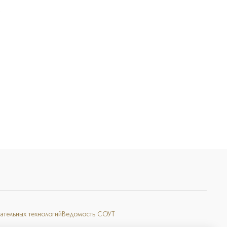
Э
ательных технологий
Ведомость СОУТ