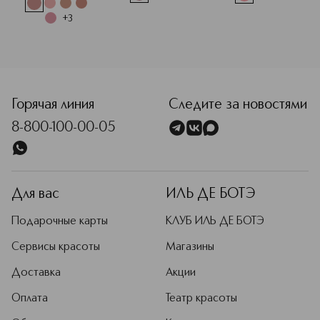
+
3
<p class="MsoNormal"><span style="font-size: 12.0pt; line
Горячая линия
Следите за новостями
8-800-100-00-05
Для вас
ИЛЬ ДЕ БОТЭ
Подарочные карты
КЛУБ ИЛЬ ДЕ БОТЭ
Сервисы красоты
Магазины
Доставка
Акции
Оплата
Театр красоты