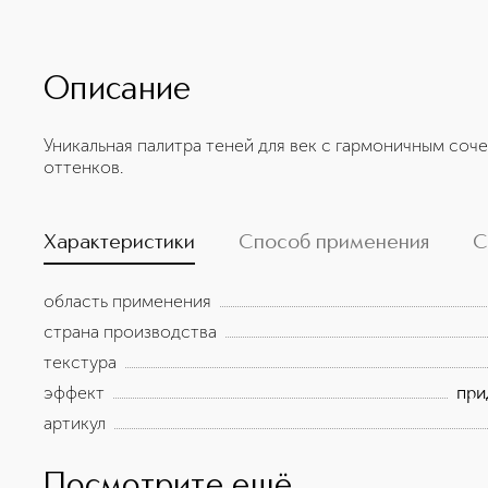
Описание
Уникальная палитра теней для век с гармоничным со
оттенков.
Характеристики
Способ применения
С
область применения
страна производства
текстура
эффект
при
артикул
Посмотрите ещё