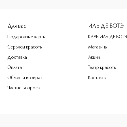
e-height: 107%; color: #00b0f0;">COLOR CUBES EYE SHADOW 
Для вас
ИЛЬ ДЕ БОТЭ
Подарочные карты
КЛУБ ИЛЬ ДЕ БОТ
Сервисы красоты
Магазины
Доставка
Акции
Оплата
Театр красоты
Обмен и возврат
Контакты
Частые вопросы