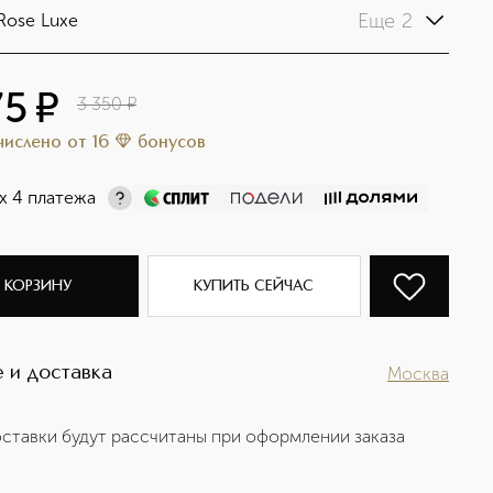
Еще 2
Rose Luxe
75
¤
3 350
¤
ачислено
от
16
бонусов
х 4 платежа
 КОРЗИНУ
КУПИТЬ СЕЙЧАС
 и доставка
Москва
ставки будут рассчитаны при оформлении заказа