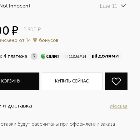
Еще 11
Not Innocent
00
¤
2 800
¤
ачислено
от
14
бонусов
х 4 платежа
 КОРЗИНУ
КУПИТЬ СЕЙЧАС
 и доставка
Москва
ставки будут рассчитаны при оформлении заказа