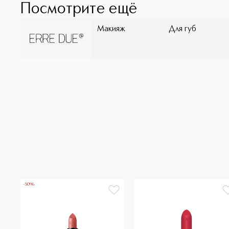
Посмотрите ещё
Макияж
Для губ
-50%