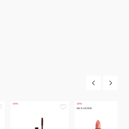
-50%
-30%
ЭКСКЛЮЗИВ