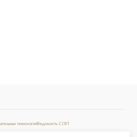
Э
ательных технологий
Ведомость СОУТ