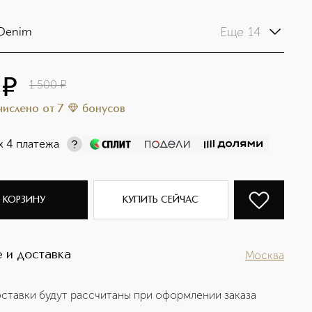
Еще 14
 Denim
¤
1 500
¤
ачислено
от
7
бонусов
х 4 платежа
 КОРЗИНУ
КУПИТЬ СЕЙЧАС
 и доставка
Москва
ставки будут рассчитаны при оформлении заказа