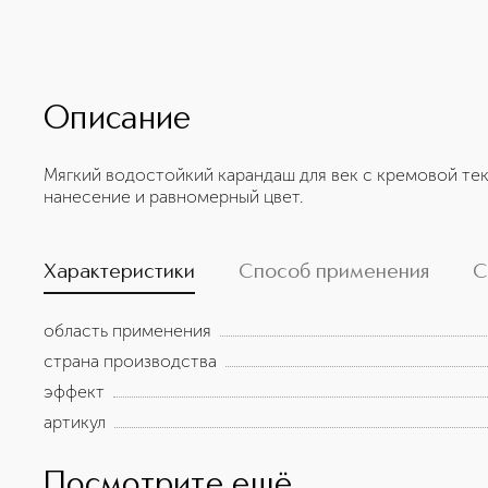
Описание
Мягкий водостойкий карандаш для век с кремовой те
нанесение и равномерный цвет.
Характеристики
Способ применения
С
область применения
страна производства
эффект
артикул
Посмотрите ещё