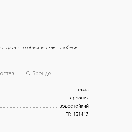
кстурой, что обеспечивает удобное
остав
О Бренде
глаза
Германия
водостойкий
ER1131413