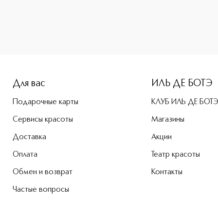
-height: 107%; color: #00b0f0;">SILKY PREMIUM EYE DEFINER
Для вас
ИЛЬ ДЕ БОТЭ
Подарочные карты
КЛУБ ИЛЬ ДЕ БОТ
Сервисы красоты
Магазины
Доставка
Акции
Оплата
Театр красоты
Обмен и возврат
Контакты
Частые вопросы