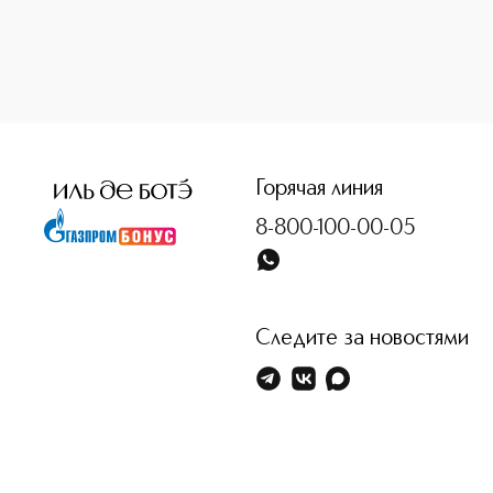
<p class="MsoNormal"><span style="font-size: 12.0pt; line
Горячая линия
8-800-100-00-05
Следите за новостями