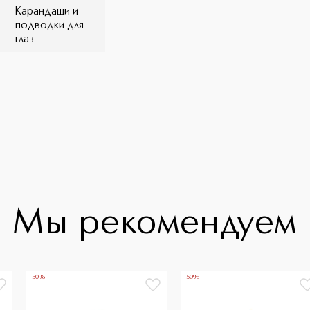
Карандаши и
подводки для
глаз
Мы рекомендуем
-50%
-50%