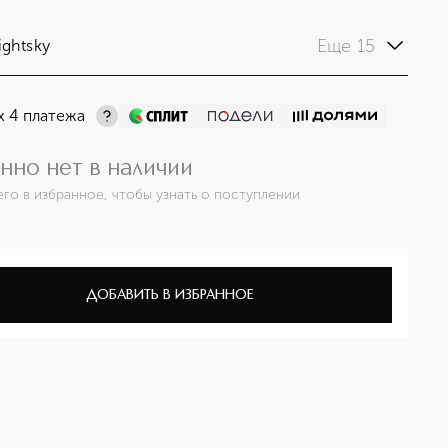
Еще 15
ightsky
х 4 платежа
нно нет в наличии
его в избранное, чтобы узнать о поступлении
ДОБАВИТЬ В ИЗБРАННОЕ