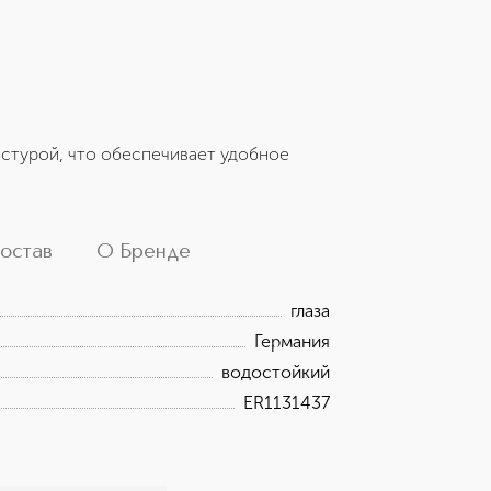
кстурой, что обеспечивает удобное
остав
О Бренде
глаза
Германия
водостойкий
ER1131437