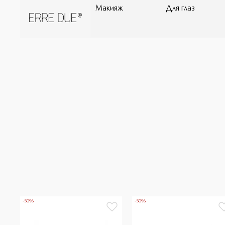
Макияж
Для глаз
-50%
-50%