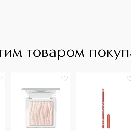
тим товаром поку