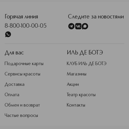
<p class="MsoNormal"><span style="font-size: 12.0pt; line
Горячая линия
Следите за новостями
8-800-100-00-05
Для вас
ИЛЬ ДЕ БОТЭ
Подарочные карты
КЛУБ ИЛЬ ДЕ БОТЭ
Сервисы красоты
Магазины
Доставка
Акции
Оплата
Театр красоты
Обмен и возврат
Контакты
Частые вопросы