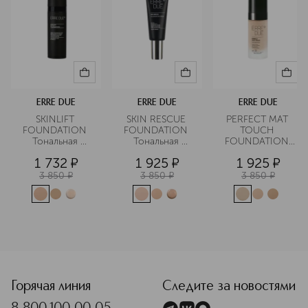
ERRE DUE
ERRE DUE
ERRE DUE
SKINLIFT 
SKIN RESCUE 
PERFECT MAT 
FOUNDATION 
FOUNDATION 
TOUCH 
Тональная 
Тональная 
FOUNDATION 
основа 
основа 
Тональное 
1 732
¤
1 925
¤
1 925
¤
увлажняющая
увлажняющая 
средство 
SPF30
матирующее 
3 850
¤
3 850
¤
3 850
¤
<p class="MsoNormal"><span style="font-size: 12.0pt; lin
Горячая линия
Следите за новостями