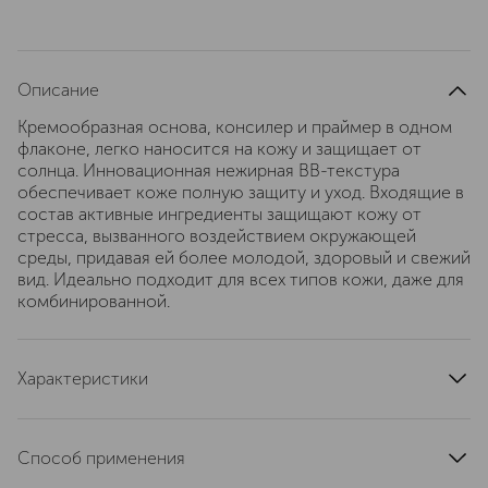
Описание
Кремообразная основа, консилер и праймер в одном
флаконе, легко наносится на кожу и защищает от
солнца. Инновационная нежирная ВВ-текстура
обеспечивает коже полную защиту и уход. Входящие в
состав активные ингредиенты защищают кожу от
стресса, вызванного воздействием окружающей
среды, придавая ей более молодой, здоровый и свежий
вид. Идеально подходит для всех типов кожи, даже для
комбинированной.
Характеристики
область применения
лицо
spf-фактор
SPF30
Способ применения
страна производства
Италия