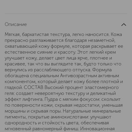
Описание
Мягкая, бархатистая текстура, легко наносится. Кожа
прекрасно разглаживается благодаря незаметной,
охватывающей кожу формуле, которая раскрывает ее
естественное сияние и красоту. Этот легкий крем
улучшает кожу, делает цвет лица ярче, плотнее и
красивее, так что вы выглядите так, будто только что
вернулись из расслабляющего отпуска. Формула
обогащена специальным Антивозрастным активным
компонентом, который делает кожу более плотной и
гладкой. СОСТАВ Высокий процент эластомерного
геля: создает невероятную текстуру и деликатный
эффект лифтинга. Пудра с мягким фокусом: скользит
по поверхности кожи, скрывая недостатки, уменьшая
морщины и скрывая поры. Натуральные минеральные
пигменты, покрытые аминокислотами: улучшают
однородность и стойкость цвета, обеспечивая
мгновенный равномерный финиш. Инновационная