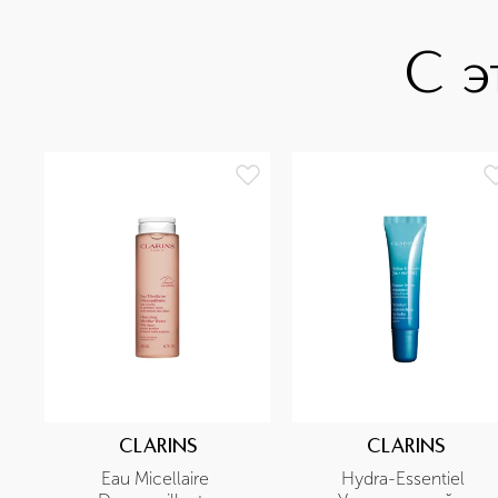
С э
CLARINS
CLARINS
Eau Micellaire 
Hydra-Essentiel 