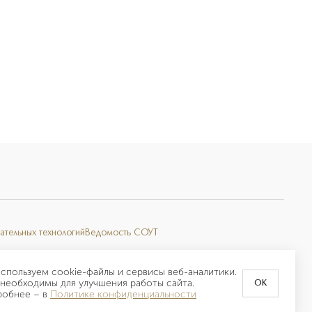
ательных технологий
Ведомость СОУТ
спользуем cookie-файлы и сервисы веб-аналитики.
необходимы для улучшения работы сайта.
OK
робнее –
в
Политике конфиденциальности