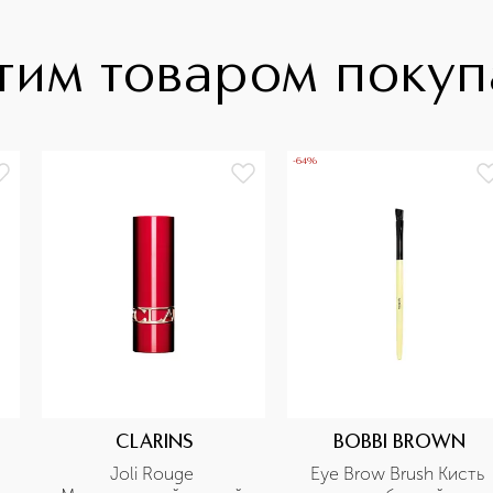
тим товаром поку
-64%
CLARINS
BOBBI BROWN
Joli Rouge 
Eye Brow Brush Кисть 