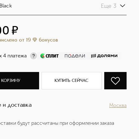
Еще 3
 Black
00
¤
ачислено
от
19
бонусов
х 4 платежа
 КОРЗИНУ
КУПИТЬ СЕЙЧАС
 и доставка
Москва
ставки будут рассчитаны при оформлении заказа