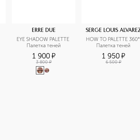
ERRE DUE
SERGE LOUIS ALVARE
EYE SHADOW PALETTE 
HOW TO PALETTE 360° 
Палетка теней
Палетка теней
1 900
¤
1 950
¤
3 800
¤
6 500
¤