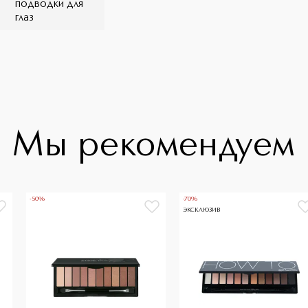
подводки для
глаз
Мы рекомендуем
-50%
-70%
ЭКСКЛЮЗИВ