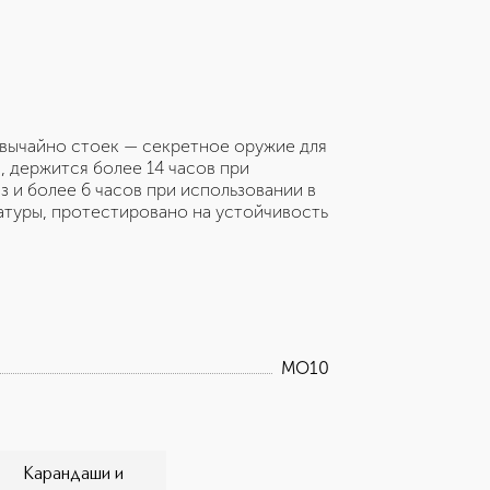
езвычайно стоек — секретное оружие для
 держится более 14 часов при
з и более 6 часов при использовании в
атуры, протестировано на устойчивость
MO10
Карандаши и