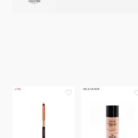
-25%
ЭКСКЛЮЗИВ