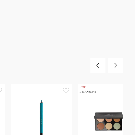
-50%
ЭКСКЛЮЗИВ