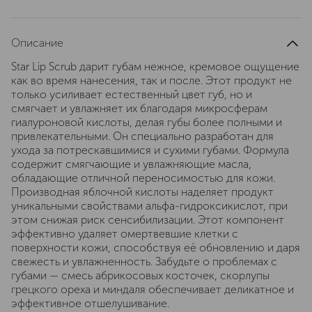
Описание
Star Lip Scrub дарит губам нежное, кремовое ощущение
как во время нанесения, так и после. Этот продукт не
только усиливает естественный цвет губ, но и
смягчает и увлажняет их благодаря микросферам
гиалуроновой кислоты, делая губы более полными и
привлекательными. Он специально разработан для
ухода за потрескавшимися и сухими губами. Формула
содержит смягчающие и увлажняющие масла,
обладающие отличной переносимостью для кожи.
Производная яблочной кислоты наделяет продукт
уникальными свойствами альфа-гидроксикислот, при
этом снижая риск сенсибилизации. Этот компонент
эффективно удаляет омертвевшие клетки с
поверхности кожи, способствуя её обновлению и даря
свежесть и увлажненность. Забудьте о проблемах с
губами — смесь абрикосовых косточек, скорлупы
грецкого ореха и миндаля обеспечивает деликатное и
эффективное отшелушивание.