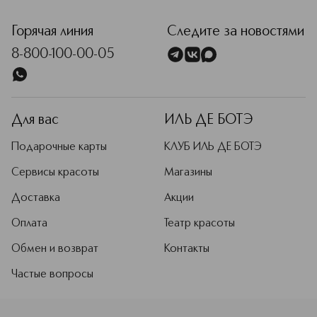
<p class="MsoNormal"><span style="font-size: 12.0pt; line
Горячая линия
Следите за новостями
8-800-100-00-05
Для вас
ИЛЬ ДЕ БОТЭ
Подарочные карты
КЛУБ ИЛЬ ДЕ БОТЭ
Сервисы красоты
Магазины
Доставка
Акции
Оплата
Театр красоты
Обмен и возврат
Контакты
Частые вопросы