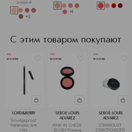
2 000
¤
Подробнее
+
1
+
2
С этим товаром покупают
-30%
-70%
-70%
ЭКСКЛЮЗИВ
ЭКСКЛЮЗИВ
ЭКСКЛЮЗИВ
LORD&BERRY
SERGE LOUIS
SERGE LOUIS
ALVAREZ
ALVAREZ
Smudgeproof 
Карандаш для 
PINK IN CHEEK 
STRARDUST 
глаз 
BLUSH Румяна
STARTPOWDER 