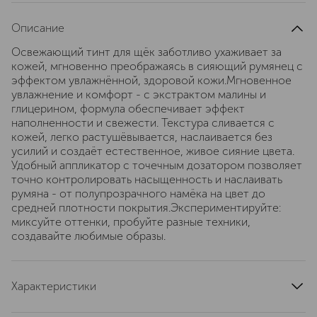
Описание
Освежающий тинт для щёк заботливо ухаживает за
кожей, мгновенно преображаясь в сияющий румянец с
эффектом увлажнённой, здоровой кожи.Мгновенное
увлажнение и комфорт - с экстрактом малины и
глицерином, формула обеспечивает эффект
наполненности и свежести. Текстура сливается с
кожей, легко растушёвывается, наслаивается без
усилий и создаёт естественное, живое сияние цвета.
Удобный аппликатор с точечным дозатором позволяет
точно контролировать насыщенность и наслаивать
румяна - от полупрозрачного намёка на цвет до
средней плотности покрытия.Экспериментируйте:
миксуйте оттенки, пробуйте разные техники,
создавайте любимые образы.
Характеристики
область применения
лицо