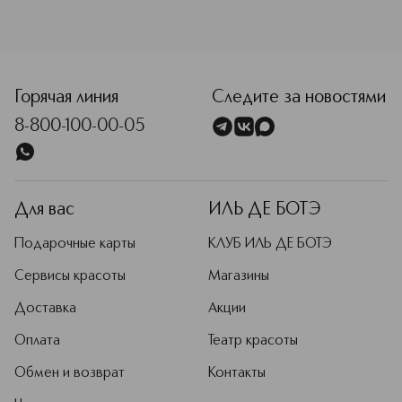
<p class="MsoNormal"><span style="font-size: 12.0pt; line
Горячая линия
Следите за новостями
8-800-100-00-05
Для вас
ИЛЬ ДЕ БОТЭ
Подарочные карты
КЛУБ ИЛЬ ДЕ БОТЭ
Сервисы красоты
Магазины
Доставка
Акции
Оплата
Театр красоты
Обмен и возврат
Контакты