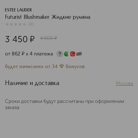
ESTEE LAUDER
Futurist Blushmaker Жидкие румяна
(
0
)
0
из
5
0
3 450
¤
4 600
¤
от
862
¤
х 4 платежа
будет начислено
от
34
бонусов
Наличие и доставка
Москва
Сроки доставки будут рассчитаны при оформлении
заказа