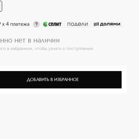
¤
х 4 платежа
нно нет в наличии
его в избранное, чтобы узнать о поступлении
ДОБАВИТЬ В ИЗБРАННОЕ