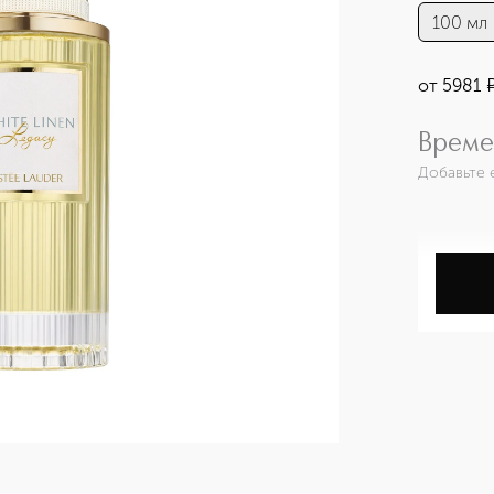
100 мл
от
5981
Време
Добавьте 