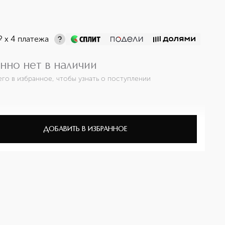
¤
х 4 платежа
нно нет в наличии
его в избранное, чтобы узнать о поступлении
ДОБАВИТЬ В ИЗБРАННОЕ